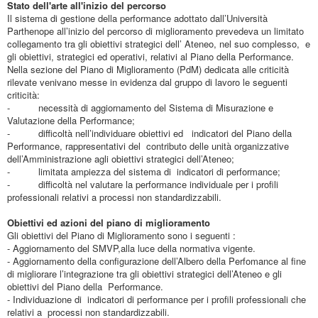
Stato dell'arte all'inizio del percorso
Il sistema di gestione della performance adottato dall’Università
Parthenope all’inizio del percorso di miglioramento prevedeva un limitato
collegamento tra gli obiettivi strategici dell’ Ateneo, nel suo complesso, e
gli obiettivi, strategici ed operativi, relativi al Piano della Performance.
Nella sezione del Piano di Miglioramento (PdM) dedicata alle criticità
rilevate venivano messe in evidenza dal gruppo di lavoro le seguenti
criticità:
- necessità di aggiornamento del Sistema di Misurazione e
Valutazione della Performance;
- difficoltà nell’individuare obiettivi ed indicatori del Piano della
Performance, rappresentativi del contributo delle unità organizzative
dell’Amministrazione agli obiettivi strategici dell’Ateneo;
- limitata ampiezza del sistema di indicatori di performance;
- difficoltà nel valutare la performance individuale per i profili
professionali relativi a processi non standardizzabili.
Obiettivi ed azioni del piano di miglioramento
Gli obiettivi del Piano di Miglioramento sono i seguenti :
- Aggiornamento del SMVP,alla luce della normativa vigente.
- Aggiornamento della configurazione dell’Albero della Perfomance al fine
di migliorare l’integrazione tra gli obiettivi strategici dell’Ateneo e gli
obiettivi del Piano della Performance.
- Individuazione di indicatori di performance per i profili professionali che
relativi a processi non standardizzabili.