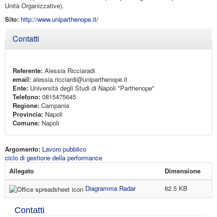
Unità Organizzative).
Sito:
http://www.uniparthenope.it/
Nascondi
Contatti
Referente:
Alessia Ricciaradi
email:
alessia.ricciardi@uniparthenope.it
Ente:
Università degli Studi di Napoli "Parthenope"
Telefono:
0815475645
Regione:
Campania
Provincia:
Napoli
Comune:
Napoli
Argomento:
Lavoro pubblico
ciclo di gestione della performance
Allegato
Dimensione
Diagramma Radar
62.5 KB
Contatti