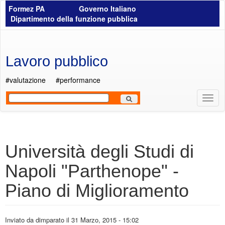
Salta al contenuto principale
Formez PA
Governo Italiano
Dipartimento della funzione pubblica
Lavoro pubblico
#valutazione
#performance
Most
Men
Università degli Studi di
Napoli "Parthenope" -
Piano di Miglioramento
Inviato da
dimparato
il 31 Marzo, 2015 - 15:02